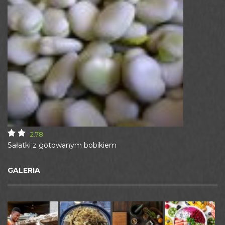
2.78
Sałatki z gotowanym bobikiem
GALERIA