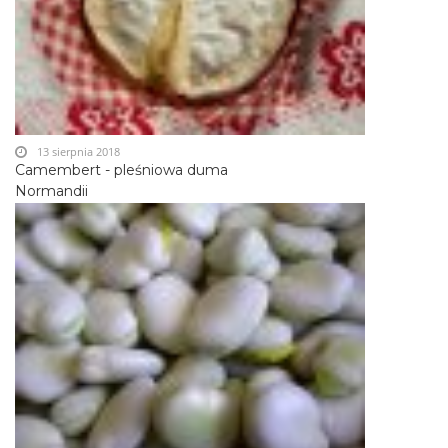
13 sierpnia 2018
Camembert - pleśniowa duma
Normandii