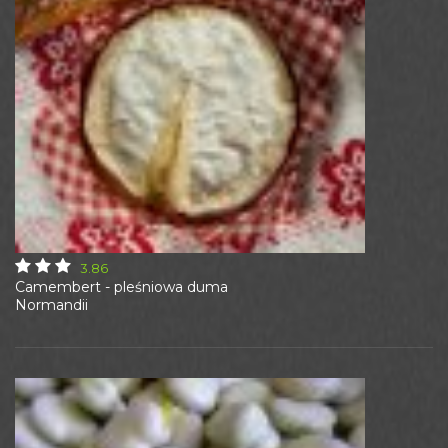
3.86
Camembert - pleśniowa duma
Normandii