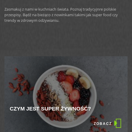
Zasmakuj z nami w kuchniach świata. Poznaj tradycyjnre polskie
przespisy. Bądź na bieżąco z nowinkami takimi jak super food czy
trendy w zdrowym odżywianiu.
CZYM JEST SUPER ŻYWNOŚĆ?
ZOBACZ