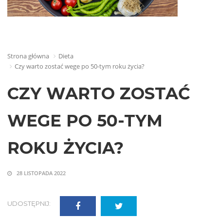
Strona główna
Dieta
Czy warto zostać wege po 50-tym roku życia ?
CZY WARTO ZOSTAĆ
WEGE PO 50-TYM
ROKU ŻYCIA ?
28 LISTOPADA 2022
UDOSTĘPNIJ: