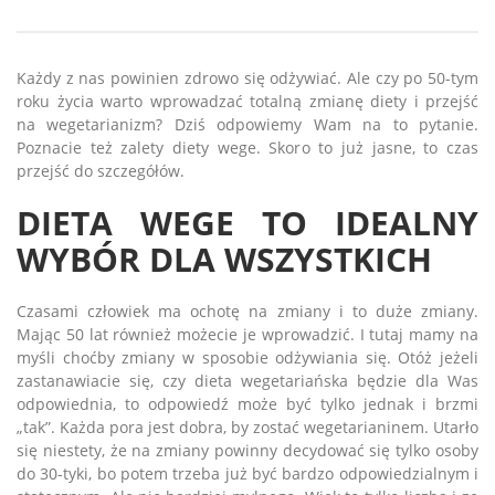
Każdy z nas powinien zdrowo się odżywiać. Ale czy po 50-tym
roku życia warto wprowadzać totalną zmianę diety i przejść
na wegetarianizm? Dziś odpowiemy Wam na to pytanie.
Poznacie też zalety diety wege. Skoro to już jasne, to czas
przejść do szczegółów.
DIETA WEGE TO IDEALNY
WYBÓR DLA WSZYSTKICH
Czasami człowiek ma ochotę na zmiany i to duże zmiany.
Mając 50 lat również możecie je wprowadzić. I tutaj mamy na
myśli choćby zmiany w sposobie odżywiania się. Otóż jeżeli
zastanawiacie się, czy dieta wegetariańska będzie dla Was
odpowiednia, to odpowiedź może być tylko jednak i brzmi
„tak”. Każda pora jest dobra, by zostać wegetarianinem. Utarło
się niestety, że na zmiany powinny decydować się tylko osoby
do 30-tyki, bo potem trzeba już być bardzo odpowiedzialnym i