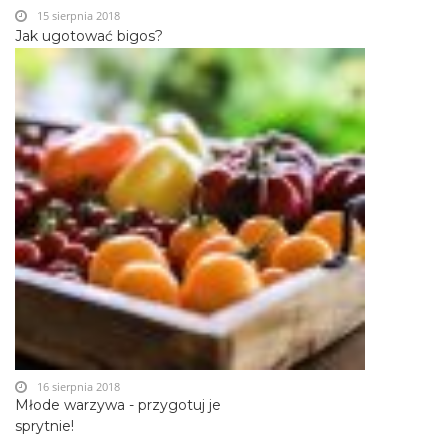
15 sierpnia 2018
Jak ugotować bigos?
16 sierpnia 2018
Młode warzywa - przygotuj je
sprytnie!