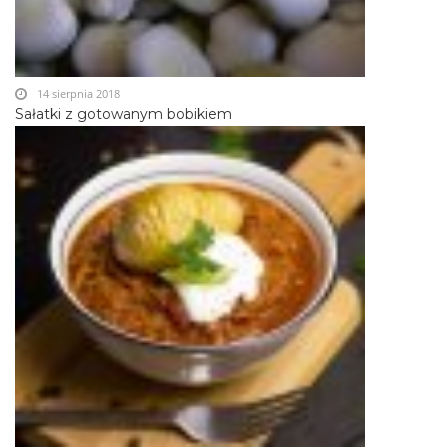
14 sierpnia 2018
Sałatki z gotowanym bobikiem