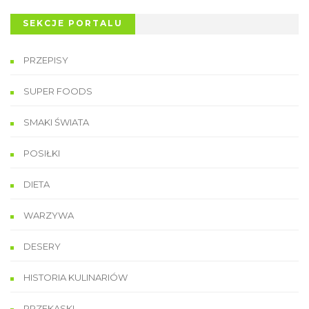
SEKCJE PORTALU
PRZEPISY
SUPER FOODS
SMAKI ŚWIATA
POSIŁKI
DIETA
WARZYWA
DESERY
HISTORIA KULINARIÓW
PRZEKĄSKI