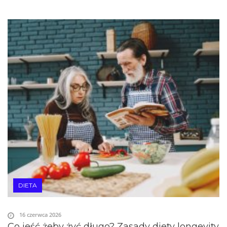
DIETA
16 czerwca 2026
Co jeść żeby żyć długo? Zasady diety longevity