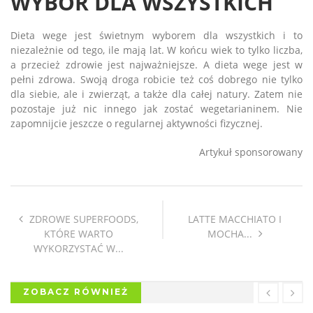
WYBÓR DLA WSZYSTKICH
Dieta wege jest świetnym wyborem dla wszystkich i to
niezależnie od tego, ile mają lat. W końcu wiek to tylko liczba,
a przecież zdrowie jest najważniejsze. A dieta wege jest w
pełni zdrowa. Swoją droga robicie też coś dobrego nie tylko
dla siebie, ale i zwierząt, a także dla całej natury. Zatem nie
pozostaje już nic innego jak zostać wegetarianinem. Nie
zapomnijcie jeszcze o regularnej aktywności fizycznej.
Artykuł sponsorowany
ZDROWE SUPERFOODS,
LATTE MACCHIATO I
KTÓRE WARTO
MOCHA...
WYKORZYSTAĆ W...
ZOBACZ RÓWNIEŻ