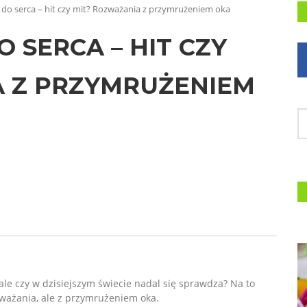
 do serca – hit czy mit? Rozważania z przymrużeniem oka
 SERCA – HIT CZY
A Z PRZYMRUŻENIEM
ale czy w dzisiejszym świecie nadal się sprawdza? Na to
ważania, ale z przymrużeniem oka.