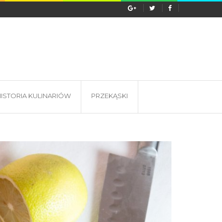
s wyprawy do Tanzanii? Lokalna...
ISTORIA KULINARIÓW
PRZEKĄSKI