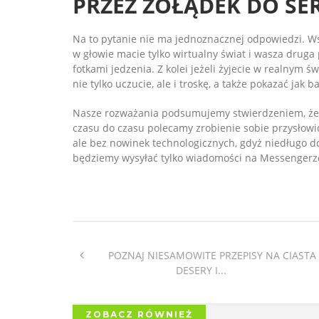
PRZEZ ŻOŁĄDEK DO SER
Na to pytanie nie ma jednoznacznej odpowiedzi. Wszy
w głowie macie tylko wirtualny świat i wasza drug
fotkami jedzenia. Z kolei jeżeli żyjecie w realnym
nie tylko uczucie, ale i troskę, a także pokazać jak 
Nasze rozważania podsumujemy stwierdzeniem, że wa
czasu do czasu polecamy zrobienie sobie przysłowi
ale bez nowinek technologicznych, gdyż niedługo do
będziemy wysyłać tylko wiadomości na Messengerz
POZNAJ NIESAMOWITE PRZEPISY NA CIASTA 
DESERY I...
ZOBACZ RÓWNIEŻ