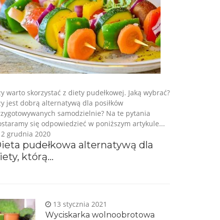
y warto skorzystać z diety pudełkowej. Jaką wybrać?
y jest dobrą alternatywą dla posiłków
rzygotowywanych samodzielnie? Na te pytania
staramy się odpowiedzieć w poniższym artykule...
2 grudnia 2020
ieta pudełkowa alternatywą dla
iety, którą...
13 stycznia 2021
Wyciskarka wolnoobrotowa