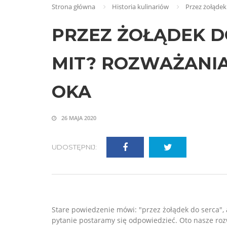
Strona główna
Historia kulinariów
Przez żołądek
PRZEZ ŻOŁĄDEK DO
MIT? ROZWAŻANI
OKA
26 MAJA 2020
UDOSTĘPNIJ:
Stare powiedzenie mówi: "przez żołądek do serca", 
pytanie postaramy się odpowiedzieć. Oto nasze roz