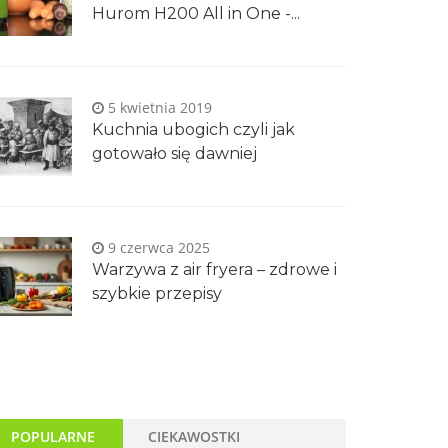
Hurom H200 All in One -...
5 kwietnia 2019
Kuchnia ubogich czyli jak
gotowało się dawniej
9 czerwca 2025
Warzywa z air fryera – zdrowe i
szybkie przepisy
POPULARNE
CIEKAWOSTKI