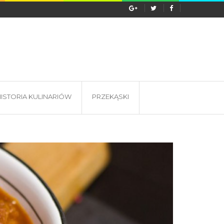
s wyprawy do Tanzanii? Lokalna...
ISTORIA KULINARIÓW
PRZEKĄSKI