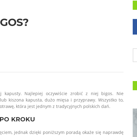
IGOS?
 kapusty. Najlepiej oczywiście zrobić z niej bigos. Nie
lub kiszona kapusta, dużo mięsa i przyprawy. Wszystko to,
trawę, która jest jednym z tradycyjnych polskich dań.
 PO KROKU
jęciem, jednak dzięki poniższym poradą okaże się naprawdę