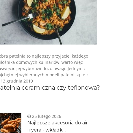
bra patelnia to najlepszy przyjaciel każdego
iłośnika domowych kulinariów, warto więc
oświęcić jej wyborowi dużo uwagi. Jednym z
jchętniej wybieranych modeli patelni są te z...
13 grudnia 2019
atelnia ceramiczna czy teflonowa?
25 lutego 2026
Najlepsze akcesoria do air
fryera - wkładki...