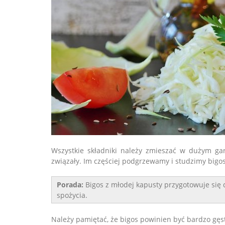
Wszystkie składniki należy zmieszać w dużym gar
związały. Im częściej podgrzewamy i studzimy bigos
Porada:
Bigos z młodej kapusty przygotowuje się 
spożycia.
Należy pamiętać, że bigos powinien być bardzo gę