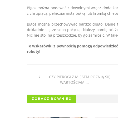
Bigos można podawać z dowolnymi wręcz dodatkami
z chrupiącą, pełnoziarnistą bułką lub kromką chleb
Bigos można przechowywać bardzo długo. Danie to
dokładnie się ze sobą połączą. Należy pamiętać,
Nic nie stoi na przeszkodzie, by go zamrozić. W ta
Te wskazówki z pewnością pomogą odpowiedzieć na
roboty!
CZY PIEROGI Z MIĘSEM RÓŻNIĄ SIĘ
WARTOŚCIAMI...
ZOBACZ RÓWNIEŻ