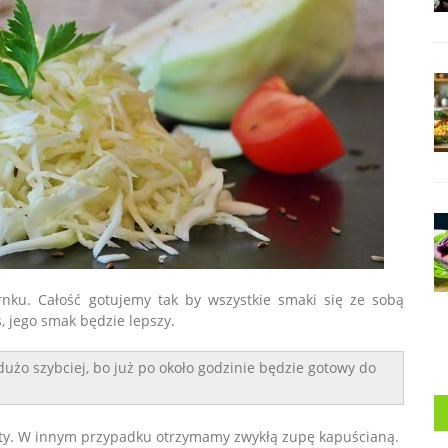
nku. Całość gotujemy tak by wszystkie smaki się ze sobą
, jego smak będzie lepszy.
dużo szybciej, bo już po około godzinie będzie gotowy do
sty. W innym przypadku otrzymamy zwykłą zupę kapuścianą.