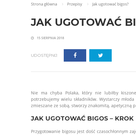
Strona główna
Przepisy
Jak ugotować bigos?
JAK UGOTOWAĆ B
15 SIERPNIA 2018
UDOSTĘPNIJ:
Nie ma chyba Polaka, który nie lubiłby kiszonej
potrzebujemy wielu składników. Wystarczy młoda 
zmieszane ze sobą, stworzy znakomitą, apetyczną po
JAK UGOTOWAĆ BIGOS – KROK
Przygotowanie bigosu jest dość czasochłonnym za