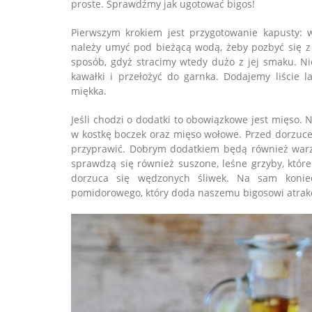
proste. Sprawdźmy jak ugotować bigos!
Pierwszym krokiem jest przygotowanie kapusty: 
należy umyć pod bieżącą wodą, żeby pozbyć się z 
sposób, gdyż stracimy wtedy dużo z jej smaku. Ni
kawałki i przełożyć do garnka. Dodajemy liście l
miękka.
Jeśli chodzi o dodatki to obowiązkowe jest mięso. N
w kostkę boczek oraz mięso wołowe. Przed dorzuce
przyprawić. Dobrym dodatkiem będą również warzy
sprawdzą się również suszone, leśne grzyby, któr
dorzuca się wędzonych śliwek. Na sam konie
pomidorowego, który doda naszemu bigosowi atrakcy