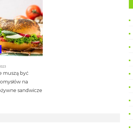
2023
ie muszą być
pomysłów na
pożywne sandwicze