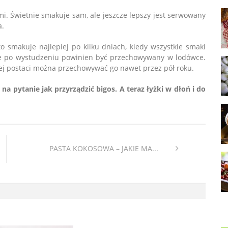
. Świetnie smakuje sam, ale jeszcze lepszy jest serwowany
a.
 smakuje najlepiej po kilku dniach, kiedy wszystkie smaki
 że po wystudzeniu powinien być przechowywany w lodówce.
kiej postaci można przechowywać go nawet przez pół roku.
 pytanie jak przyrządzić bigos. A teraz łyżki w dłoń i do
PASTA KOKOSOWA – JAKIE MA...