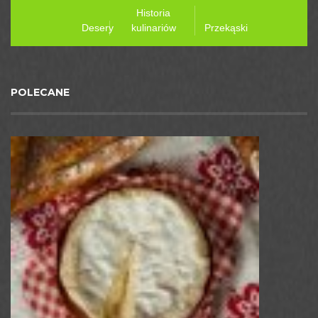
Historia
Desery
kulinariów
Przekąski
POLECANE