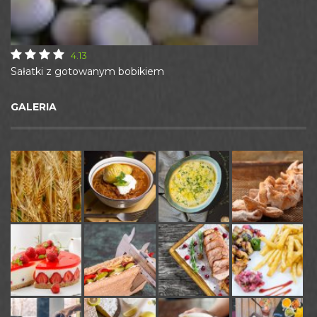
4.13
Sałatki z gotowanym bobikiem
GALERIA