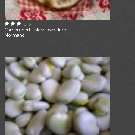
3.15
Camembert - pleśniowa duma
Normandii