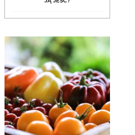
JĄ JEŚĆ?