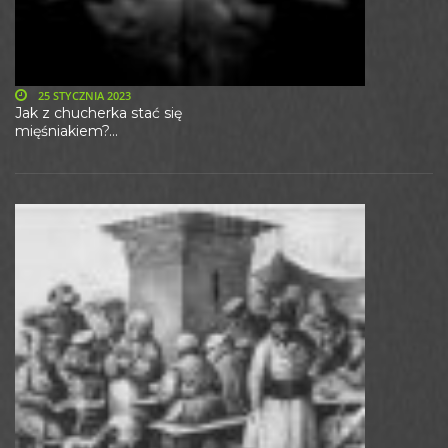
25 STYCZNIA 2023
Jak z chucherka stać się
mięśniakiem?...