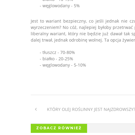
- węglowodany - 5%
Jest to wariant bezpieczny, co jeśli jednak nie 
wyrzeczeniem? No cóż, najlepiej byłoby przetrwać 
liberalny wariant, który nie będzie już dawał tak 
dalej trwał, jednak odrobinę wolnej. Ta opcja żywi
- tłuszcz - 70-80%
- białko - 20-25%
- węglowodany - 5-10%
KTÓRY OLEJ ROŚLINNY JEST NAJZDROWSZY
ZOBACZ RÓWNIEŻ