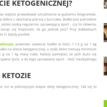
ECIE KETOGENICZNEJ?
dmiar będzie prowokował utrudnienia w gubieniu kilogramów.
a dobre z ukochaną piersią z kurczaka. Białko jest potrzebne
jesteś osobą regularnie uprawiającą sport - czy to siłownia,
snąć się mięśniom. Ile go jednak jeść? Przy dokładnych
ze Ci każdy posiłek.
adłospis
, powinien zawierać białko w ilości 1-1,5 g na 1 kg
Białko na diecie ketogenicznej, u osób, które trenują minimum
2 g na 1 kg masy ciała. Należy pamiętać, że jeśli dużo się
nsywne życie, a do tego uprawiamy sport - ilość niezbędnego
 KETOZIE
e, niż w późniejszym etapie diety ketogenicznej. Tak się to