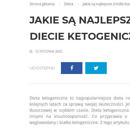
Strona główna
Dieta
Jakie są najlepsze źródła bi
JAKIE SĄ NAJLEPS
DIECIE KETOGENIC
12 STYCZNIA 2022
UDOSTĘPNIJ:
​Dieta ketogeniczna to najpopularniejsza dieta 
kolejnych latach za sprawą swojej skuteczności. J
tłuszczowej w szybkim czasie. Dieta ketogeniczna
innymi na insulinooporność. Co przyprawia o 
węglowodany i białko ketogeniczne. Z tego artykułu 