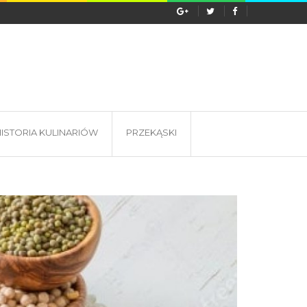
s wyprawy do Tanzanii? Lokalna...
ISTORIA KULINARIÓW
PRZEKĄSKI