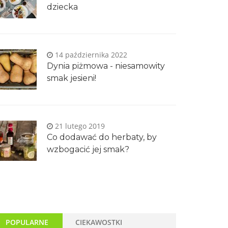
dziecka
14 października 2022
Dynia piżmowa - niesamowity
smak jesieni!
21 lutego 2019
Co dodawać do herbaty, by
wzbogacić jej smak?
POPULARNE
CIEKAWOSTKI