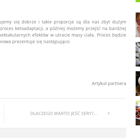
czujemy się dobrze i takie proporcje są dla nas zbyt dużym
proces ketoadaptacji, a później możemy przejść na bardziej
spektakularnych efektów w utracie masy ciała. Proces będzie
eniowa prezentuje się następująco:
Artykuł partnera
?
DLACZEGO WARTO JEŚĆ SERY?...