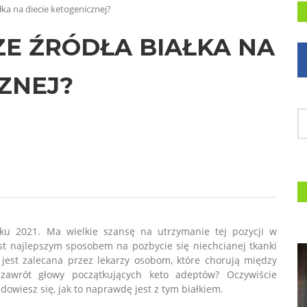
ałka na diecie ketogenicznej?
ZE ŹRÓDŁA BIAŁKA NA
ZNEJ?
roku 2021. Ma wielkie szansę na utrzymanie tej pozycji w
est najlepszym sposobem na pozbycie się niechcianej tkanki
 jest zalecana przez lekarzy osobom, które chorują między
zawrót głowy początkujących keto adeptów? Oczywiście
dowiesz się, jak to naprawdę jest z tym białkiem.