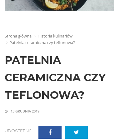
Strona główna
Historia kulinariów
Patelnia ceramiczna czy teflonowa?
PATELNIA
CERAMICZNA CZY
TEFLONOWA?
13 GRUDNIA 2019
UDOSTĘPNIJ: