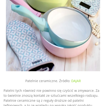
Patelnie ceramiczne. Źródło:
DAJAR
Patelni tych również nie powinno się czyścić w zmywarce. Za
to świetnie znoszą kontakt ze sztućcami wszelkiego rodzaju.
Patelnie ceramiczne są z reguły droższe od patelni
teflonowych, a to ze względu na wysoką jakość produktu.