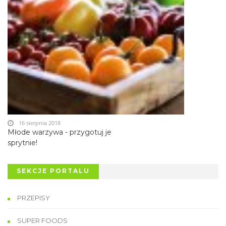
16 sierpnia 2018
Młode warzywa - przygotuj je
sprytnie!
SEKCJE PORTALU
PRZEPISY
SUPER FOODS