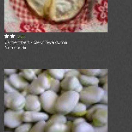
2.27
Camembert - pleśniowa duma
Normandii