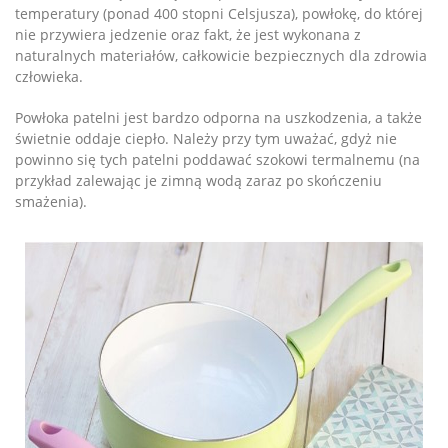
temperatury (ponad 400 stopni Celsjusza), powłokę, do której
nie przywiera jedzenie oraz fakt, że jest wykonana z
naturalnych materiałów, całkowicie bezpiecznych dla zdrowia
człowieka.
Powłoka patelni jest bardzo odporna na uszkodzenia, a także
świetnie oddaje ciepło. Należy przy tym uważać, gdyż nie
powinno się tych patelni poddawać szokowi termalnemu (na
przykład zalewając je zimną wodą zaraz po skończeniu
smażenia).