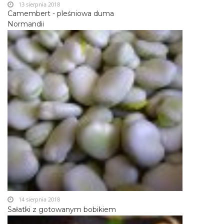
13 sierpnia 2018
Camembert - pleśniowa duma
Normandii
14 sierpnia 2018
Sałatki z gotowanym bobikiem