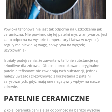
Powłoka teflonowa nie jest tak odporna na uszkodzenia jak
ceramiczna. Nie powinno się tej patelni myć w zmywarce. Jest
za to odporna na wysokie temperatury i łatwa w użyciu (z
reguły ma niewielką wagę, co wpływa na wygodę
użytkowania).
Istniały podejrzenia, że zawarte w teflonie substancje są
szkodliwe dla zdrowia. Obecnie produkowane oryginalne
patelnie teflonowe nie zawierają tych substancji, jednak
należy uważać i zrezygnować z korzystania z patelni
zarysowanych, gdyż mają one negatywny wpływ na nasze
zdrowie.
PATELNIE CERAMICZNE
Z kolei ceramikę ceni się za odporność na bardzo wysokie