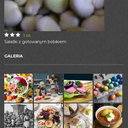
3.66
Sałatki z gotowanym bobikiem
GALERIA