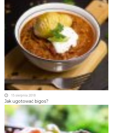
15 sierpnia 2018
Jak ugotować bigos?