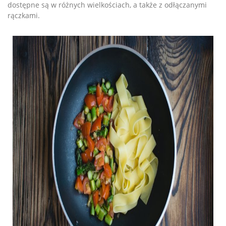
dostępne są w różnych wielkościach, a także z odłączanymi
rączkami.