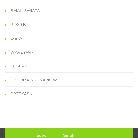
SMAKI ŚWIATA
POSIŁKI
DIETA
WARZYWA
DESERY
HISTORIA KULINARIÓW
PRZEKĄSKI
Super
Smaki