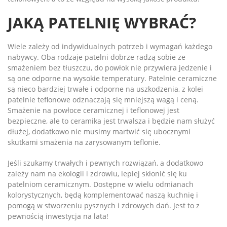
JAKĄ PATELNIĘ WYBRAĆ?
Wiele zależy od indywidualnych potrzeb i wymagań każdego
nabywcy. Oba rodzaje patelni dobrze radzą sobie ze
smażeniem bez tłuszczu, do powłok nie przywiera jedzenie i
są one odporne na wysokie temperatury. Patelnie ceramiczne
są nieco bardziej trwałe i odporne na uszkodzenia, z kolei
patelnie teflonowe odznaczają się mniejszą wagą i ceną.
Smażenie na powłoce ceramicznej i teflonowej jest
bezpieczne, ale to ceramika jest trwalsza i będzie nam służyć
dłużej, dodatkowo nie musimy martwić się ubocznymi
skutkami smażenia na zarysowanym teflonie.
Jeśli szukamy trwałych i pewnych rozwiązań, a dodatkowo
zależy nam na ekologii i zdrowiu, lepiej skłonić się ku
patelniom ceramicznym. Dostępne w wielu odmianach
kolorystycznych, będą komplementować naszą kuchnię i
pomogą w stworzeniu pysznych i zdrowych dań. Jest to z
pewnością inwestycja na lata!