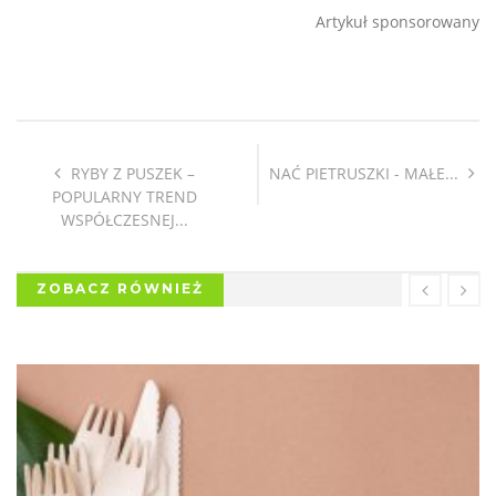
Artykuł sponsorowany
RYBY Z PUSZEK –
NAĆ PIETRUSZKI - MAŁE...
POPULARNY TREND
WSPÓŁCZESNEJ...
ZOBACZ RÓWNIEŻ