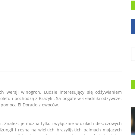
h wersji winogron. Ludzie interesujący się odżywianiem
ioletu i pochodzą z Brazylii. Są bogate w składniki odżywcze.
a pomocą El Dorado z owoców.
i. Znaleźć je można tylko i wyłącznie w dzikich deszczowych
żungli i rosną na wielkich brazylijskich palmach mających