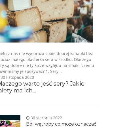
ielu z nas nie wyobraża sobie dobrej kanapki bez
ociaż małego plasterka sera w środku. Dlaczego
ry są dobre nie tylko ze względu na smak i czemu
winniśmy je spożywać? 1. Sery...
30 listopada 2020
laczego warto jeść sery? Jakie
alety ma ich...
30 sierpnia 2022
Ból wątroby co może oznaczać