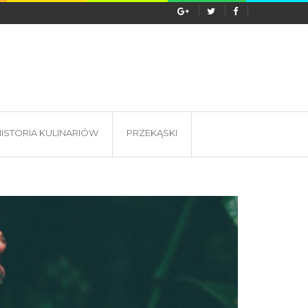
s wyprawy do Tanzanii? Lokalna...
ISTORIA KULINARIÓW
PRZEKĄSKI