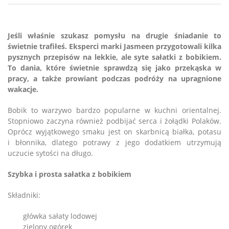
Jeśli właśnie szukasz pomysłu na drugie śniadanie to
świetnie trafiłeś. Eksperci marki Jasmeen przygotowali kilka
pysznych przepisów na lekkie, ale syte sałatki z bobikiem.
To dania, które świetnie sprawdzą się jako przekąska w
pracy, a także prowiant podczas podróży na upragnione
wakacje.
Bobik to warzywo bardzo popularne w kuchni orientalnej.
Stopniowo zaczyna również podbijać serca i żołądki Polaków.
Oprócz wyjątkowego smaku jest on skarbnicą białka, potasu
i błonnika, dlatego potrawy z jego dodatkiem utrzymują
uczucie sytości na długo.
Szybka i prosta sałatka z bobikiem
Składniki:
główka sałaty lodowej
zielony ogórek