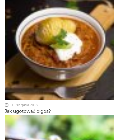
15 sierpnia 2018
Jak ugotować bigos?