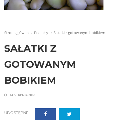
Strona główna
Przepisy
Sałatki z gotowanym bobikiem
SAŁATKI Z
GOTOWANYM
BOBIKIEM
14 SIERPNIA 2018
UDOSTĘPNIJ: