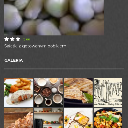
3.55
Sałatki z gotowanym bobikiem
GALERIA