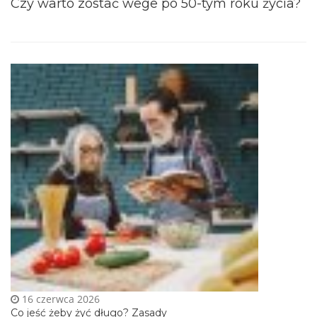
Czy warto zostać wege po 50-tym roku życia ?
16 czerwca 2026
Co jeść żeby żyć długo? Zasady