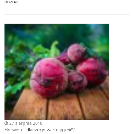
poznaj...
27 sierpnia 2018
Botwina – dlaczego warto ją jeść?