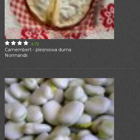
4.72
Camembert - pleśniowa duma
Normandii