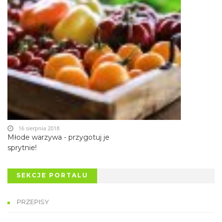
16 sierpnia 2018
Młode warzywa - przygotuj je
sprytnie!
SEKCJE PORTALU
PRZEPISY