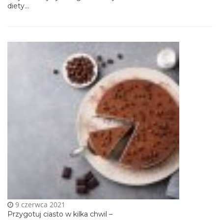
diety...
9 czerwca 2021
Przygotuj ciasto w kilka chwil –