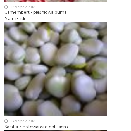
13 sierpnia 2018
Camembert - pleśniowa duma
Normandii
14 sierpnia 2018
Sałatki z gotowanym bobikiem