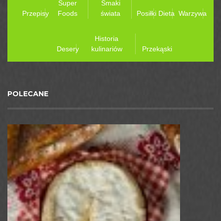
Super
Smaki
Przepisy
Foods
świata
Posiłki
Dieta
Warzywa
Historia
Desery
kulinariów
Przekąski
POLECANE