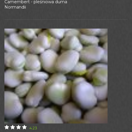
Camembert - pleśniowa duma
Normandii
4.23