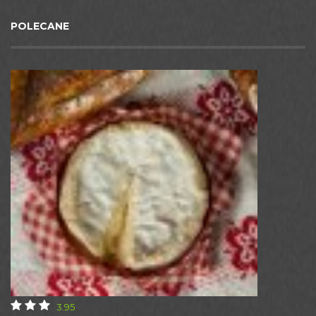
POLECANE
3.95