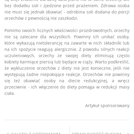
bez dodatku soli i zjedzone przed prażeniem. Zdrowa osoba
nie musi się jednak obawiać - odrobina soli dodana do porcji
orzechów z pewnością nie zaszkodzi.
Pomimo swoich licznych właściwości prozdrowotnych, orzechy
nie są zalecane dla wszystkich. Powinny ich unikać osoby,
które wykazują nietolerancję na zawarte w nich składniki lub
na ich spożycie reagują alergicznie. Z powodu silnych reakcji
uczuleniowych, orzechy ze swojej diety eliminują często
kobiety karmiące piersią lub będące w ciąży. Warto podkreślić,
że wykluczenie orzechów z diety nie jest konieczne, jeśli nie
występują żadne niepokojące reakcje. Orzechów nie powinny
się też obawiać osoby na diecie redukcyjnej, a wręcz
przeciwnie - ich włączenie do diety pomaga w redukcji masy
ciała.
Artykuł sponsorowany