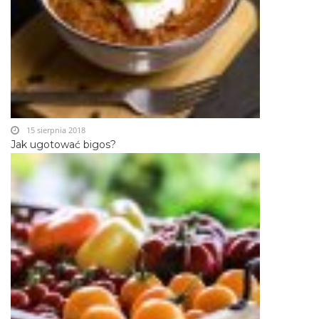
15 sierpnia 2018
Jak ugotować bigos?