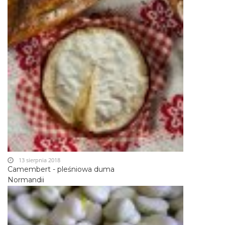
13 sierpnia 2018
Camembert - pleśniowa duma
Normandii