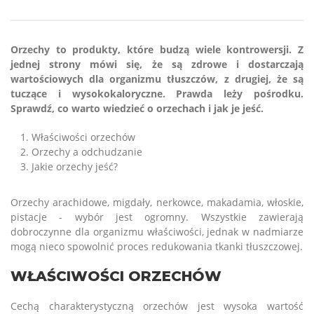
Orzechy to produkty, które budzą wiele kontrowersji. Z
jednej strony mówi się, że są zdrowe i dostarczają
wartościowych dla organizmu tłuszczów, z drugiej, że są
tuczące i wysokokaloryczne. Prawda leży pośrodku.
Sprawdź, co warto wiedzieć o orzechach i jak je jeść.
Właściwości orzechów
Orzechy a odchudzanie
Jakie orzechy jeść?
Orzechy arachidowe, migdały, nerkowce, makadamia, włoskie,
pistacje - wybór jest ogromny. Wszystkie zawierają
dobroczynne dla organizmu właściwości, jednak w nadmiarze
mogą nieco spowolnić proces redukowania tkanki tłuszczowej.
WŁAŚCIWOŚCI ORZECHÓW
Cechą charakterystyczną orzechów jest wysoka wartość