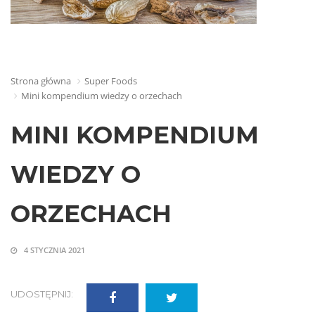
Strona główna
Super Foods
Mini kompendium wiedzy o orzechach
MINI KOMPENDIUM
WIEDZY O
ORZECHACH
4 STYCZNIA 2021
UDOSTĘPNIJ: