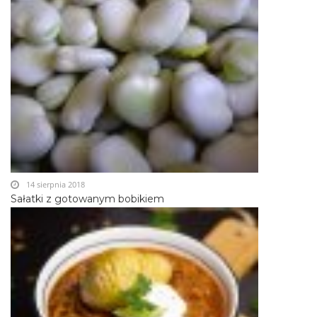
14 sierpnia 2018
Sałatki z gotowanym bobikiem