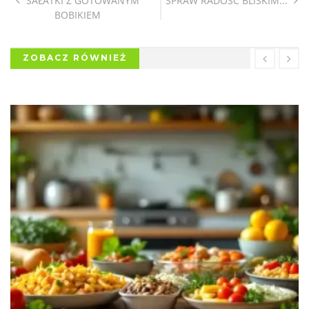
SAŁATKI Z GOTOWANYM
SPRAW RADOŚĆ BLISKIM...
BOBIKIEM
ZOBACZ RÓWNIEŻ