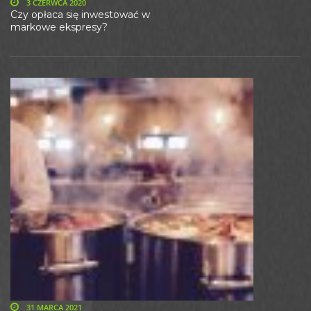
3 CZERWCA 2020
Czy opłaca się inwestować w
markowe ekspresy?
31 MARCA 2021