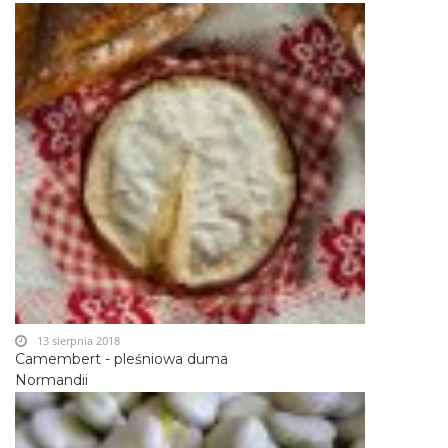
13 sierpnia 2018
Camembert - pleśniowa duma
Normandii