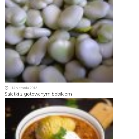
14 sierpnia 2018
Sałatki z gotowanym bobikiem