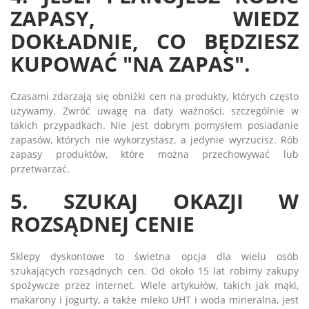
ZAPASY, WIEDZ
DOKŁADNIE, CO BĘDZIESZ
KUPOWAĆ "NA ZAPAS".
Czasami zdarzają się obniżki cen na produkty, których często
używamy. Zwróć uwagę na daty ważności, szczególnie w
takich przypadkach. Nie jest dobrym pomysłem posiadanie
zapasów, których nie wykorzystasz, a jedynie wyrzucisz. Rób
zapasy produktów, które można przechowywać lub
przetwarzać.
5. SZUKAJ OKAZJI W
ROZSĄDNEJ CENIE
Sklepy dyskontowe to świetna opcja dla wielu osób
szukających rozsądnych cen. Od około 15 lat robimy zakupy
spożywcze przez internet. Wiele artykułów, takich jak mąki,
makarony i jogurty, a także mleko UHT i woda mineralna, jest