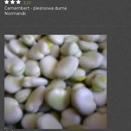
3.25
Camembert - pleśniowa duma
Normandii