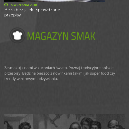
5 WRZEŚNIA 2018
Beza bez jajek- sprawdzone
przepisy
Zasmakuj z nami w kuchniach świata. Poznaj tradycyjnre polskie
przespisy. Bądź na bieżąco z nowinkami takimi jak super food czy
trendy w zdrowym odżywianiu.