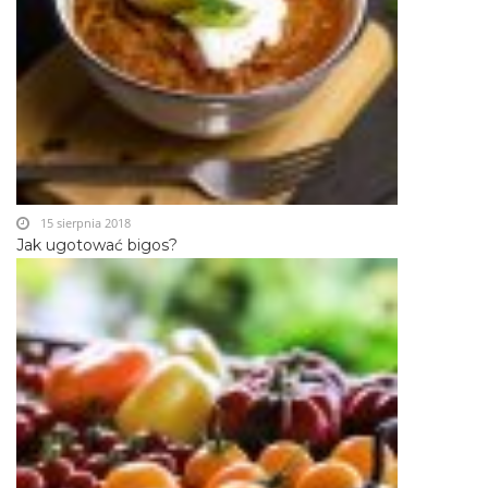
15 sierpnia 2018
Jak ugotować bigos?