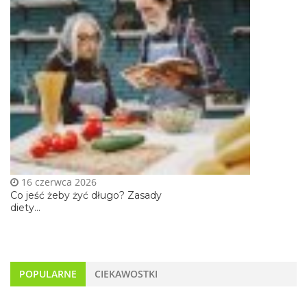
16 czerwca 2026
Co jeść żeby żyć długo? Zasady
diety...
POPULARNE
CIEKAWOSTKI