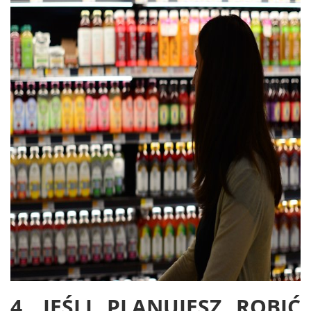
4. JEŚLI PLANUJESZ ROBIĆ