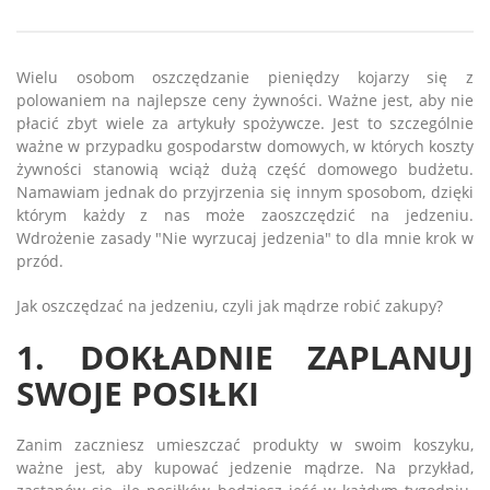
Wielu osobom oszczędzanie pieniędzy kojarzy się z
polowaniem na najlepsze ceny żywności. Ważne jest, aby nie
płacić zbyt wiele za artykuły spożywcze. Jest to szczególnie
ważne w przypadku gospodarstw domowych, w których koszty
żywności stanowią wciąż dużą część domowego budżetu.
Namawiam jednak do przyjrzenia się innym sposobom, dzięki
którym każdy z nas może zaoszczędzić na jedzeniu.
Wdrożenie zasady "Nie wyrzucaj jedzenia" to dla mnie krok w
przód.
Jak oszczędzać na jedzeniu, czyli jak mądrze robić zakupy?
1. DOKŁADNIE ZAPLANUJ
SWOJE POSIŁKI
Zanim zaczniesz umieszczać produkty w swoim koszyku,
ważne jest, aby kupować jedzenie mądrze. Na przykład,