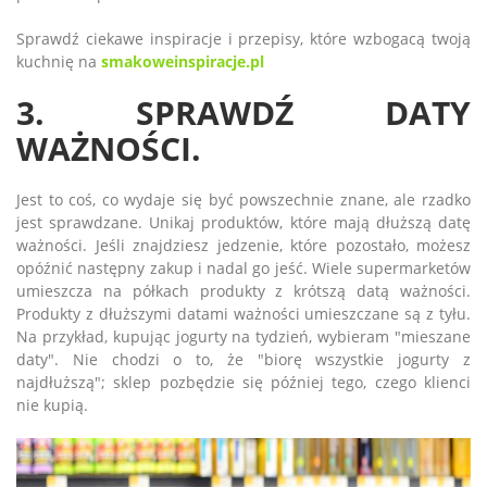
Sprawdź ciekawe inspiracje i przepisy, które wzbogacą twoją
kuchnię na
smakoweinspiracje.pl
3. SPRAWDŹ DATY
WAŻNOŚCI.
Jest to coś, co wydaje się być powszechnie znane, ale rzadko
jest sprawdzane. Unikaj produktów, które mają dłuższą datę
ważności. Jeśli znajdziesz jedzenie, które pozostało, możesz
opóźnić następny zakup i nadal go jeść. Wiele supermarketów
umieszcza na półkach produkty z krótszą datą ważności.
Produkty z dłuższymi datami ważności umieszczane są z tyłu.
Na przykład, kupując jogurty na tydzień, wybieram "mieszane
daty". Nie chodzi o to, że "biorę wszystkie jogurty z
najdłuższą"; sklep pozbędzie się później tego, czego klienci
nie kupią.