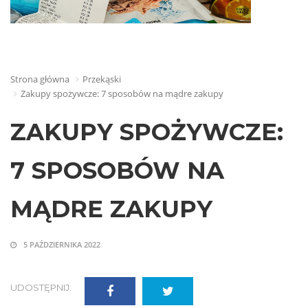
Strona główna
Przekąski
Zakupy spożywcze: 7 sposobów na mądre zakupy
ZAKUPY SPOŻYWCZE:
7 SPOSOBÓW NA
MĄDRE ZAKUPY
5 PAŹDZIERNIKA 2022
UDOSTĘPNIJ: