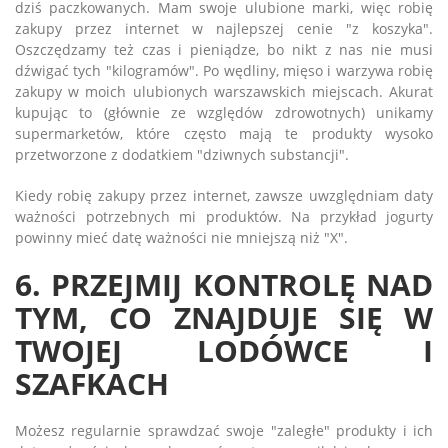
dziś paczkowanych. Mam swoje ulubione marki, więc robię
zakupy przez internet w najlepszej cenie "z koszyka".
Oszczędzamy też czas i pieniądze, bo nikt z nas nie musi
dźwigać tych "kilogramów". Po wędliny, mięso i warzywa robię
zakupy w moich ulubionych warszawskich miejscach. Akurat
kupując to (głównie ze względów zdrowotnych) unikamy
supermarketów, które często mają te produkty wysoko
przetworzone z dodatkiem "dziwnych substancji".
Kiedy robię zakupy przez internet, zawsze uwzględniam daty
ważności potrzebnych mi produktów. Na przykład jogurty
powinny mieć datę ważności nie mniejszą niż "X".
6. PRZEJMIJ KONTROLĘ NAD
TYM, CO ZNAJDUJE SIĘ W
TWOJEJ LODÓWCE I
SZAFKACH
Możesz regularnie sprawdzać swoje "zaległe" produkty i ich