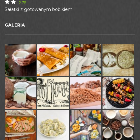
2.75
Sałatki z gotowanym bobikiem
GALERIA