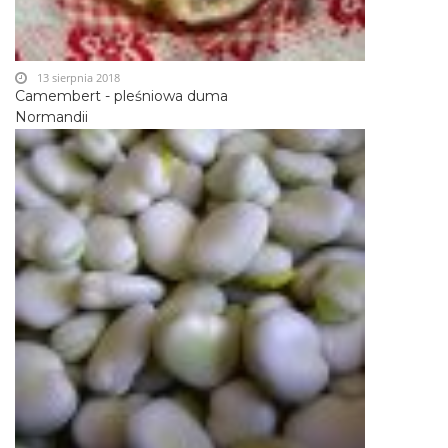
13 sierpnia 2018
Camembert - pleśniowa duma
Normandii