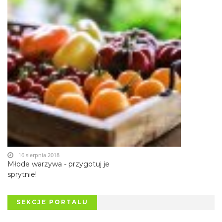
16 sierpnia 2018
Młode warzywa - przygotuj je
sprytnie!
SEKCJE PORTALU