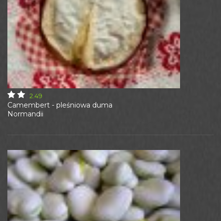
2.49
Camembert - pleśniowa duma
Normandii