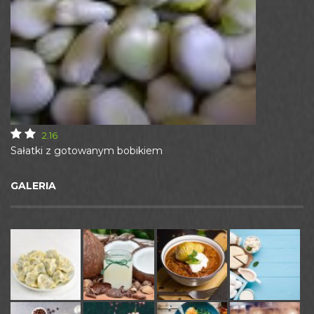
2.16
Sałatki z gotowanym bobikiem
GALERIA