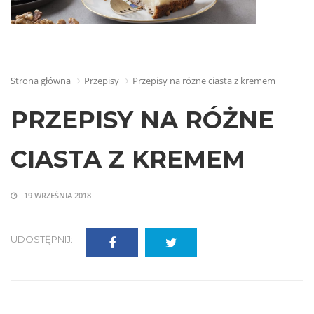
Strona główna
Przepisy
Przepisy na różne ciasta z kremem
PRZEPISY NA RÓŻNE
CIASTA Z KREMEM
19 WRZEŚNIA 2018
UDOSTĘPNIJ: