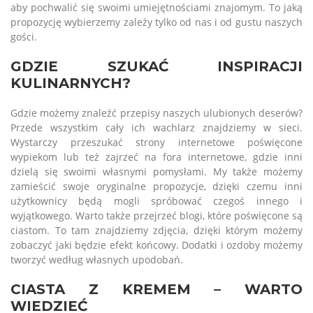
aby pochwalić się swoimi umiejętnościami znajomym. To jaką
propozycję wybierzemy zależy tylko od nas i od gustu naszych
gości.
GDZIE SZUKAĆ INSPIRACJI
KULINARNYCH?
Gdzie możemy znaleźć przepisy naszych ulubionych deserów?
Przede wszystkim cały ich wachlarz znajdziemy w sieci.
Wystarczy przeszukać strony internetowe poświęcone
wypiekom lub też zajrzeć na fora internetowe, gdzie inni
dzielą się swoimi własnymi pomysłami. My także możemy
zamieścić swoje oryginalne propozycje, dzięki czemu inni
użytkownicy będą mogli spróbować czegoś innego i
wyjątkowego. Warto także przejrzeć blogi, które poświęcone są
ciastom. To tam znajdziemy zdjęcia, dzięki którym możemy
zobaczyć jaki będzie efekt końcowy. Dodatki i ozdoby możemy
tworzyć według własnych upodobań.
CIASTA Z KREMEM – WARTO
WIEDZIEĆ