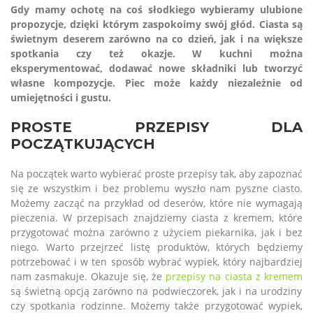
Gdy mamy ochotę na coś słodkiego wybieramy ulubione
propozycje, dzięki którym zaspokoimy swój głód. Ciasta są
świetnym deserem zarówno na co dzień, jak i na większe
spotkania czy też okazje. W kuchni można
eksperymentować, dodawać nowe składniki lub tworzyć
własne kompozycje. Piec może każdy niezależnie od
umiejętności i gustu.
PROSTE PRZEPISY DLA
POCZĄTKUJĄCYCH
Na początek warto wybierać proste przepisy tak, aby zapoznać
się ze wszystkim i bez problemu wyszło nam pyszne ciasto.
Możemy zacząć na przykład od deserów, które nie wymagają
pieczenia. W przepisach znajdziemy ciasta z kremem, które
przygotować można zarówno z użyciem piekarnika, jak i bez
niego. Warto przejrzeć listę produktów, których będziemy
potrzebować i w ten sposób wybrać wypiek, który najbardziej
nam zasmakuje. Okazuje się, że
przepisy na ciasta z kremem
są świetną opcją zarówno na podwieczorek, jak i na urodziny
czy spotkania rodzinne. Możemy także przygotować wypiek,