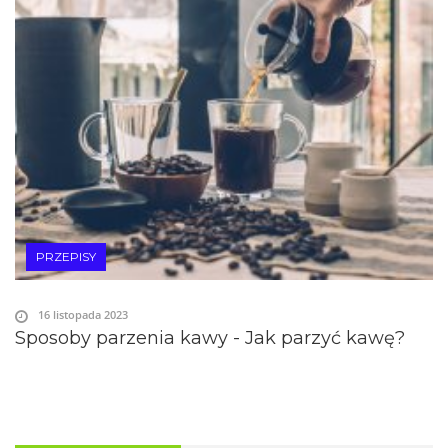
PRZEPISY
16 listopada 2023
Sposoby parzenia kawy - Jak parzyć kawę?