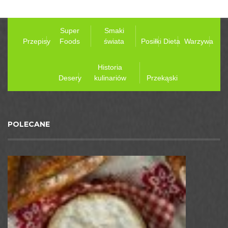
Super
Smaki
Przepisy
Foods
świata
Posiłki
Dieta
Warzywa
Historia
Desery
kulinariów
Przekąski
POLECANE