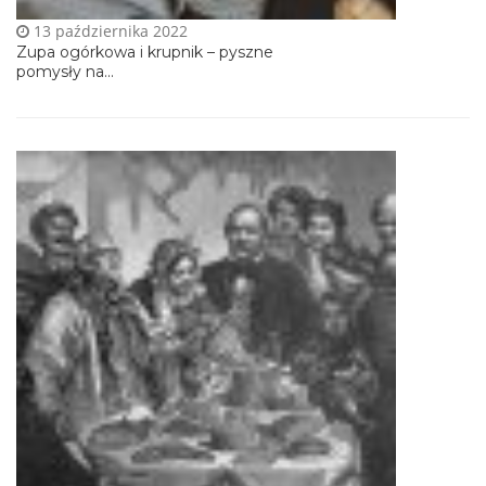
13 października 2022
Zupa ogórkowa i krupnik – pyszne
pomysły na...