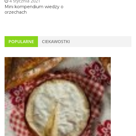
4 stycznia 2021
Mini kompendium wiedzy o
orzechach
POPULARNE
CIEKAWOSTKI