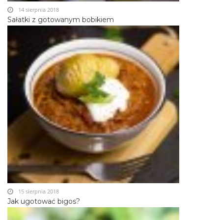
14 sierpnia 2018
Sałatki z gotowanym bobikiem
15 sierpnia 2018
Jak ugotować bigos?