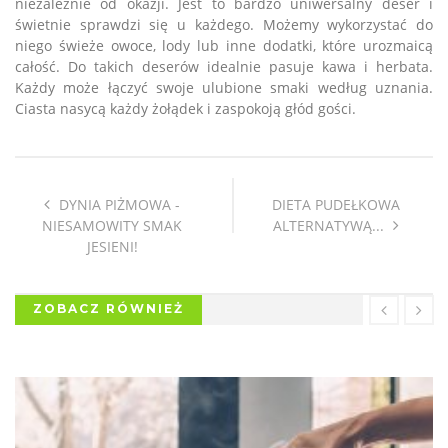
niezależnie od okazji. Jest to bardzo uniwersalny deser i
świetnie sprawdzi się u każdego. Możemy wykorzystać do
niego świeże owoce, lody lub inne dodatki, które urozmaicą
całość. Do takich deserów idealnie pasuje kawa i herbata.
Każdy może łączyć swoje ulubione smaki według uznania.
Ciasta nasycą każdy żołądek i zaspokoją głód gości.
DYNIA PIŻMOWA -
DIETA PUDEŁKOWA
NIESAMOWITY SMAK
ALTERNATYWĄ...
JESIENI!
ZOBACZ RÓWNIEŻ