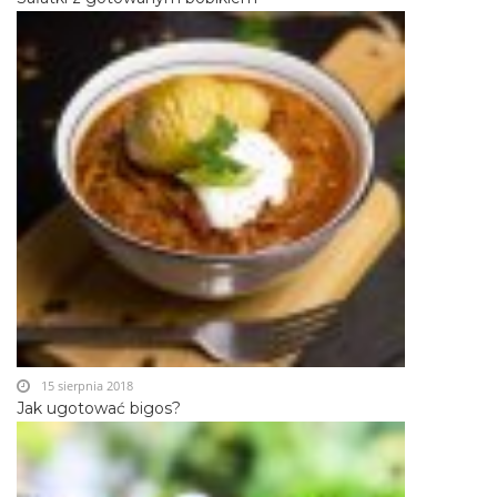
15 sierpnia 2018
Jak ugotować bigos?