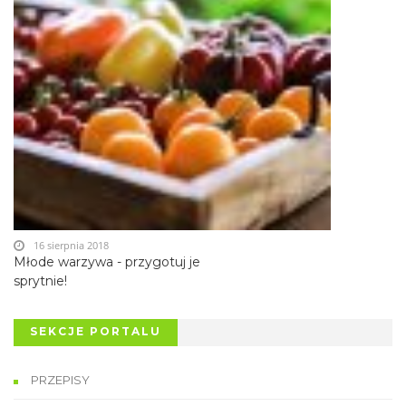
16 sierpnia 2018
Młode warzywa - przygotuj je
sprytnie!
SEKCJE PORTALU
PRZEPISY