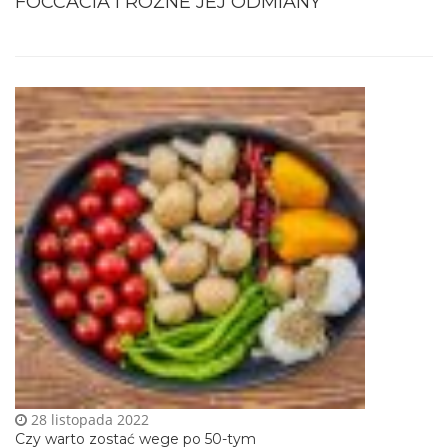
FOCCACIA I RÓŻNE JEJ ODMIANY
28 listopada 2022
Czy warto zostać wege po 50-tym