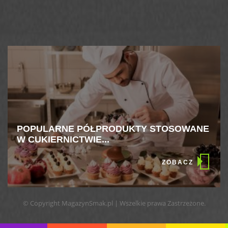
POPULARNE PÓŁPRODUKTY STOSOWANE
W CUKIERNICTWIE...
ZOBACZ
© Copyright MagazynSmak.pl | Wszelkie prawa Zastrzeżone.