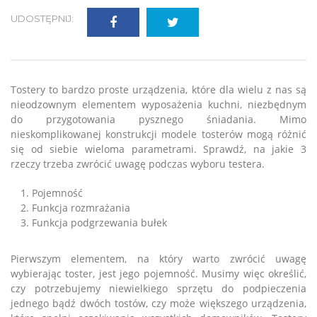
UDOSTĘPNIJ:
​Tostery to bardzo proste urządzenia, które dla wielu z nas są
nieodzownym elementem wyposażenia kuchni, niezbędnym
do przygotowania pysznego śniadania. Mimo
nieskomplikowanej konstrukcji modele tosterów mogą różnić
się od siebie wieloma parametrami. Sprawdź, na jakie 3
rzeczy trzeba zwrócić uwagę podczas wyboru testera.
Pojemność
Funkcja rozmrażania
Funkcja podgrzewania bułek
Pierwszym elementem, na który warto zwrócić uwagę
wybierając toster, jest jego pojemność. Musimy więc określić,
czy potrzebujemy niewielkiego sprzętu do podpieczenia
jednego bądź dwóch tostów, czy może większego urządzenia,