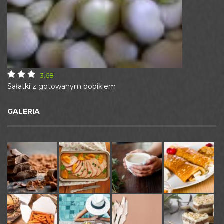
3.68
Sałatki z gotowanym bobikiem
GALERIA