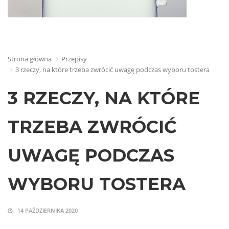
Strona główna
Przepisy
3 rzeczy, na które trzeba zwrócić uwagę podczas wyboru tostera
3 RZECZY, NA KTÓRE
TRZEBA ZWRÓCIĆ
UWAGĘ PODCZAS
WYBORU TOSTERA
14 PAŹDZIERNIKA 2020