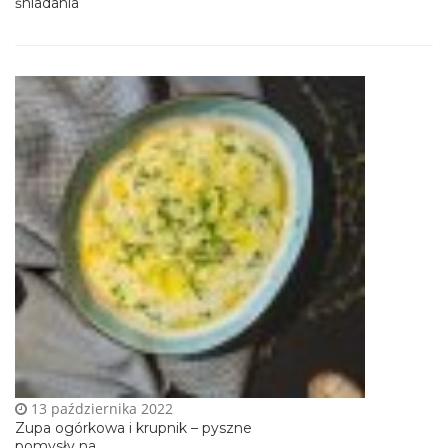
śniadania
13 października 2022
Zupa ogórkowa i krupnik – pyszne
pomysły na...