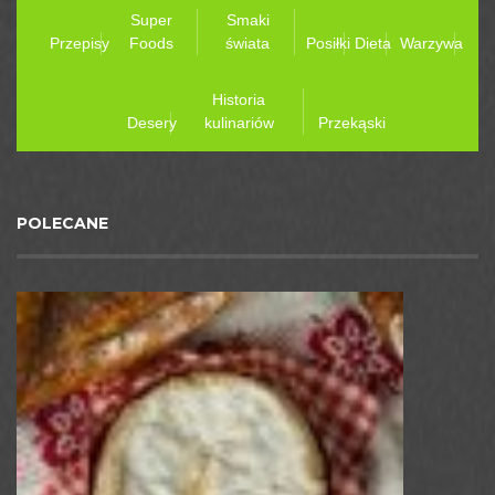
Super
Smaki
Przepisy
Foods
świata
Posiłki
Dieta
Warzywa
Historia
Desery
kulinariów
Przekąski
POLECANE