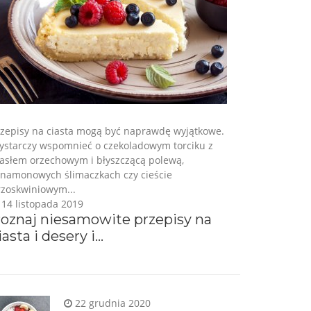
rzepisy na ciasta mogą być naprawdę wyjątkowe.
ystarczy wspomnieć o czekoladowym torciku z
asłem orzechowym i błyszczącą polewą,
ynamonowych ślimaczkach czy cieście
rzoskwiniowym...
14 listopada 2019
oznaj niesamowite przepisy na
iasta i desery i...
22 grudnia 2020