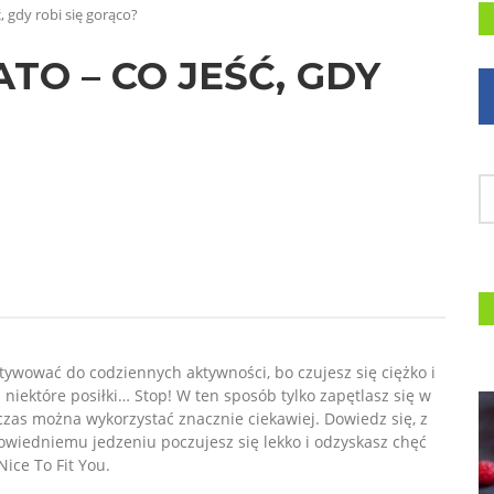
ć, gdy robi się gorąco?
TO – CO JEŚĆ, GDY
motywować do codziennych aktywności, bo czujesz się ciężko i
niektóre posiłki… Stop! W ten sposób tylko zapętlasz się w
czas można wykorzystać znacznie ciekawiej. Dowiedz się, z
powiedniemu jedzeniu poczujesz się lekko i odzyskasz chęć
Nice To Fit You.