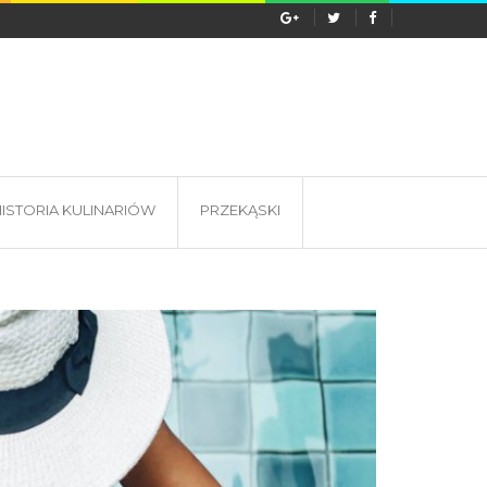
s wyprawy do Tanzanii? Lokalna...
ISTORIA KULINARIÓW
PRZEKĄSKI